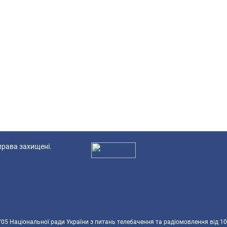
 права захищені.
Ад
5 Національної ради України з питань телебачення та радіомовлення від 10