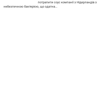
потрапити соус компанії з Нідерландів з
небезпечною бактерією, що здатна...