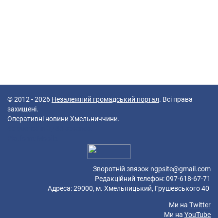
© 2012 - 2026
Незалежний громадський портал
. Всі права
захищені.
Оперативні новини Хмельниччини.
45 queries in 0,486 seconds.
Platform: Mobile.
Зворотній звязок
ngpsite@gmail.com
Редакційний телефон: 097-618-67-71
Адреса: 29000, м. Хмельницький, Грушевського 40
Ми на
Twitter
Ми на
YouTube