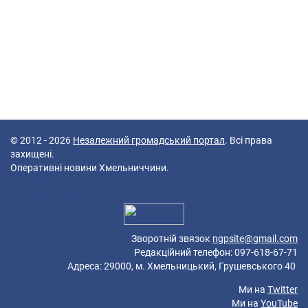
© 2012 - 2026
Незалежний громадський портал
. Всі права
захищені.
Оперативні новини Хмельниччини.
37 queries in 0,254 seconds.
Platform: Mobile.
Зворотній звязок
ngpsite@gmail.com
Редакційний телефон: 097-618-67-71
Адреса: 29000, м. Хмельницький, Грушевського 40
Ми на
Twitter
Ми на
YouTube