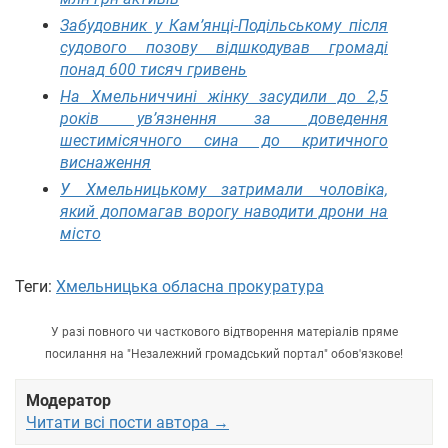
Забудовник у Кам’янці-Подільському після
судового позову відшкодував громаді
понад 600 тисяч гривень
На Хмельниччині жінку засудили до 2,5
років ув’язнення за доведення
шестимісячного сина до критичного
виснаження
У Хмельницькому затримали чоловіка,
який допомагав ворогу наводити дрони на
місто
Теги:
Хмельницька обласна прокуратура
У разі повного чи часткового відтворення матеріалів пряме
посилання на "Незалежний громадський портал" обов'язкове!
Модератор
Читати всі пости автора →