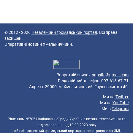
© 2012 - 2026
Незалежний громадський портал
. Всі права
захищені.
Оперативні новини Хмельниччини.
47 queries in 0,164 seconds.
Platform: Mobile.
Зворотній звязок
ngpsite@gmail.com
Редакційний телефон: 097-618-67-71
Адреса: 29000, м. Хмельницький, Грушевського 40
Ми на
Twitter
Ми на
YouTube
Ми в
Telegram
Рішенням №705 Національної ради України з питань телебачення та
радіомовлення від 10.08.2023 року
сайт «Незалежний громадський портал» зареєстровано як ЗМІ,