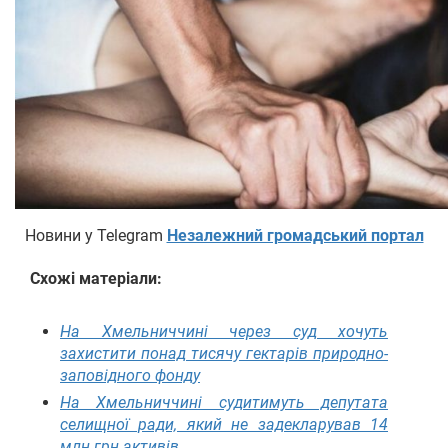
Новини у Telegram
Незалежний громадський портал
Схожі матеріали:
На Хмельниччині через суд хочуть
захистити понад тисячу гектарів природно-
заповідного фонду
На Хмельниччині судитимуть депутата
селищної ради, який не задекларував 14
млн грн активів