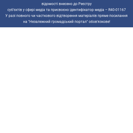
відомості внесено до Реєстру
суб’єктів у сфері медіа та присвоєно ідентифікатор медіа – R40-01167
У разі повного чи часткового відтворення матеріалів пряме посилання
на "Незалежний громадський портал" обов'язкове!