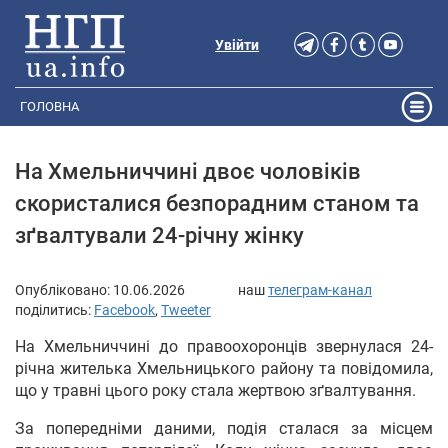
Увійти
ГОЛОВНА
На Хмельниччині двоє чоловіків
скористалися безпорадним станом та
зґвалтували 24-річну жінку
Опубліковано:
10.06.2026
наш
телеграм-канал
поділитись:
Facebook
,
Tweeter
На Хмельниччині до правоохоронців звернулася 24-
річна жителька Хмельницького району та повідомила,
що у травні цього року стала жертвою зґвалтування.
За попередніми даними, подія сталася за місцем