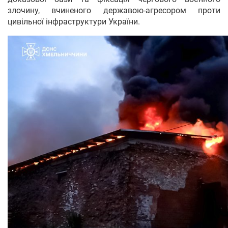
злочину, вчиненого державою-агресором проти
цивільної інфраструктури України.