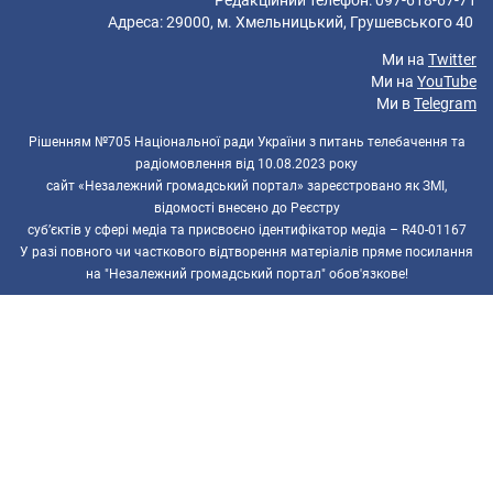
Адреса: 29000, м. Хмельницький, Грушевського 40
Ми на
Twitter
Ми на
YouTube
Ми в
Telegram
Рішенням №705 Національної ради України з питань телебачення та
радіомовлення від 10.08.2023 року
сайт «Незалежний громадський портал» зареєстровано як ЗМІ,
відомості внесено до Реєстру
суб’єктів у сфері медіа та присвоєно ідентифікатор медіа – R40-01167
У разі повного чи часткового відтворення матеріалів пряме посилання
на "Незалежний громадський портал" обов'язкове!