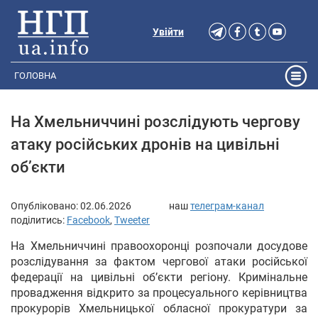
Увійти
ГОЛОВНА
На Хмельниччині розслідують чергову
атаку російських дронів на цивільні
об’єкти
Опубліковано:
02.06.2026
наш
телеграм-канал
поділитись:
Facebook
,
Tweeter
На Хмельниччині правоохоронці розпочали досудове
розслідування за фактом чергової атаки російської
федерації на цивільні об’єкти регіону. Кримінальне
провадження відкрито за процесуального керівництва
прокурорів Хмельницької обласної прокуратури за