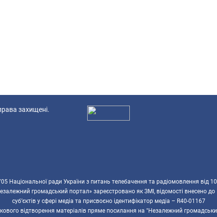
 права захищені.
Ад
5 Національної ради України з питань телебачення та радіомовлення від 10
езалежний громадський портал» зареєстровано як ЗМІ, відомості внесено до
суб’єктів у сфері медіа та присвоєно ідентифікатор медіа – R40-01167
ткового відтворення матеріалів пряме посилання на "Незалежний громадськи