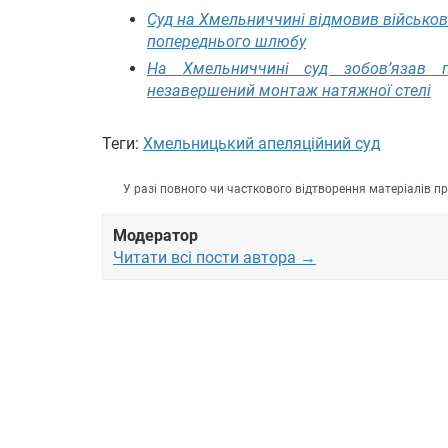
Суд на Хмельниччині відмовив військово
попереднього шлюбу
На Хмельниччині суд зобов’язав 
незавершений монтаж натяжної стелі
Теги:
Хмельницький апеляційний суд
У разі повного чи часткового відтворення матеріалів 
Модератор
Читати всі пости автора →