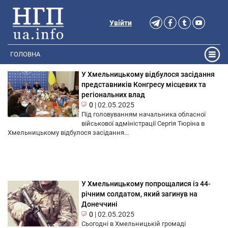
Увійти
ГОЛОВНА
У Хмельницькому відбулося засідання
представників Конгресу місцевих та
регіональних влад
0
|
02.05.2025
Під головуванням начальника обласної
військової адміністрації Сергія Тюріна в
Хмельницькому відбулося засідання...
У Хмельницькому попрощалися із 44-
річним солдатом, який загинув на
Донеччині
0
|
02.05.2025
Сьогодні в Хмельницькій громаді