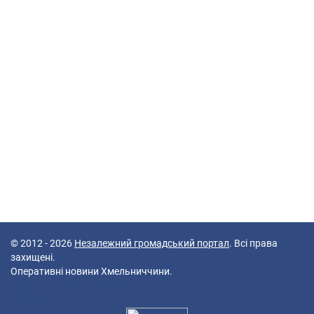
© 2012 - 2026
Незалежний громадський портал
. Всі права
захищені.
Оперативні новини Хмельниччини.
61 queries in 0,234 seconds.
Platform: Mobile.