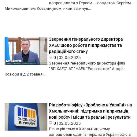
попрощалися з Героєм — солдатом Сергієм
Миколайовичем Ковальчуком, який загинув...
Звернення генерального директора
ХАЕС щодо роботи підприємства та
радіаційного стану
0
|
02.05.2025
Звернення генерального директора філії
“ВП ХАЕС” АТ “НАЕК “Енергоатом” Андрія
Козюри від 2 травня...
Рік роботи офісу «Зроблено в Україні» на
Хмельниччині: підтримка підприємців,
нові робочі місця та реальні результати
0
|
02.05.2025
Рівно рік тому в Хмельницькому
запрацював один із перших в Україні офісів