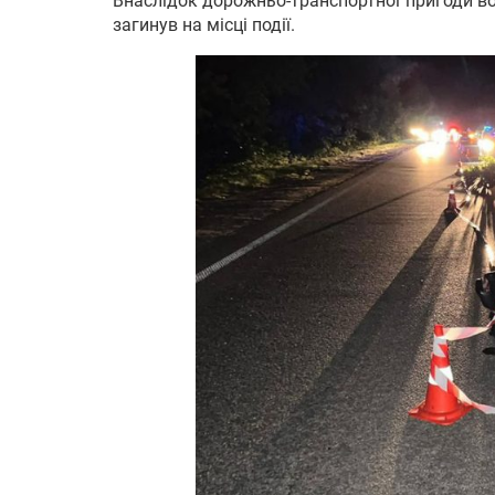
Внаслідок дорожньо-транспортної пригоди во
загинув на місці події.