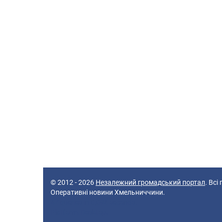
© 2012 - 2026
Незалежний громадський портал
. Всі
Оперативні новини Хмельниччини.
47 queries in 0,094 seconds.
Platform: Desktop.