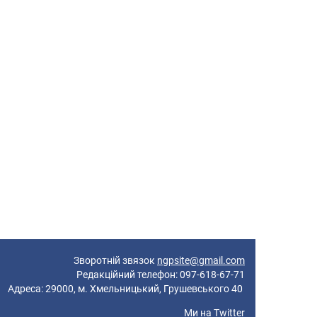
Зворотній звязок
ngpsite@gmail.com
Редакційний телефон: 097-618-67-71
реса: 29000, м. Хмельницький, Грушевського 40
Ми на
Twitter