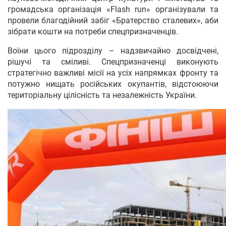
громадська організація «Flash run» організували та
провели благодійний забіг «Братерство сталевих», аби
зібрати кошти на потреби спецпризначенців.
Воїни цього підрозділу – надзвичайно досвідчені,
рішучі та сміливі. Спецпризначенці виконують
стратегічно важливі місії на усіх напрямках фронту та
потужно нищать російських окупантів, відстоюючи
територіальну цілісність та незалежність України.