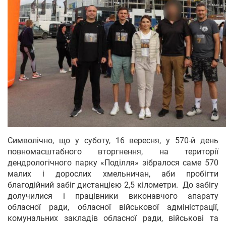
Символічно, що у суботу, 16 вересня, у 570-й день
повномасштабного вторгнення, на території
дендрологічного парку «Поділля» зібралося саме 570
малих і дорослих хмельничан, аби пробігти
благодійний забіг дистанцією 2,5 кілометри. До забігу
долучилися і працівники виконавчого апарату
обласної ради, обласної військової адміністрації,
комунальних закладів обласної ради, військові та