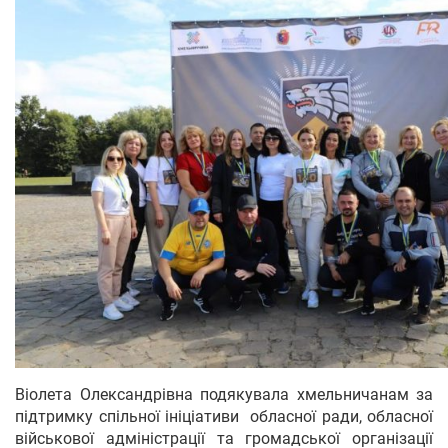
Віолета Олександрівна подякувала хмельничанам за
підтримку спільної ініціативи обласної ради, обласної
військової адміністрації та громадської організації