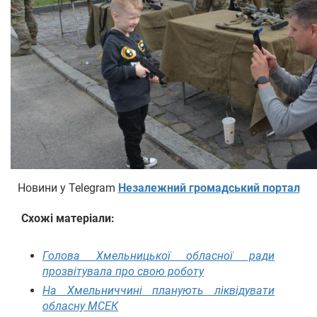
Новини у Telegram
Незалежний громадський портал
Схожі матеріали:
Голова Хмельницької обласної ради
прозвітувала про свою роботу
На Хмельниччині планують ліквідувати
обласну МСЕК