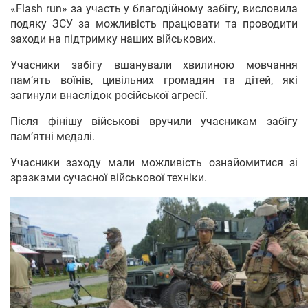
«Flash run» за участь у благодійному забігу, висловила
подяку ЗСУ за можливість працювати та проводити
заходи на підтримку наших військових.
Учасники забігу вшанували хвилиною мовчання
пам’ять воїнів, цивільних громадян та дітей, які
загинули внаслідок російської агресії.
Після фінішу військові вручили учасникам забігу
пам’ятні медалі.
Учасники заходу мали можливість ознайомитися зі
зразками сучасної військової техніки.