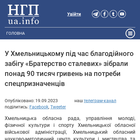
Увійти
ГОЛОВНА
У Хмельницькому під час благодійного
забігу «Братерство сталевих» зібрали
понад 90 тисяч гривень на потреби
спецпризначенців
Опубліковано:
19.09.2023
наш
телеграм-канал
поділитись:
Facebook
,
Tweeter
Хмельницька обласна рада, управління молоді,
фізичної культури і спорту Хмельницької обласної
військової адміністрації, Хмельницький обласний
науково-методичний центр культури і мистецтва та