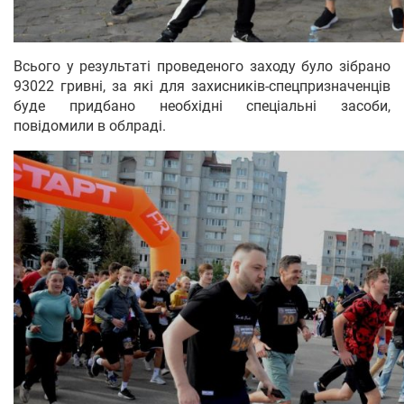
Всього у результаті проведеного заходу було зібрано
93022 гривні, за які для захисників-спецпризначенців
буде придбано необхідні спеціальні засоби,
повідомили в облраді.