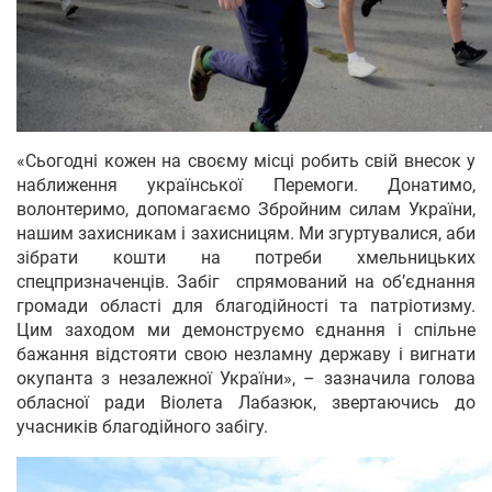
«Сьогодні кожен на своєму місці робить свій внесок у
наближення української Перемоги. Донатимо,
волонтеримо, допомагаємо Збройним силам України,
нашим захисникам і захисницям. Ми згуртувалися, аби
зібрати кошти на потреби хмельницьких
спецпризначенців. Забіг спрямований на об’єднання
громади області для благодійності та патріотизму.
Цим заходом ми демонструємо єднання і спільне
бажання відстояти свою незламну державу і вигнати
окупанта з незалежної України», – зазначила голова
обласної ради Віолета Лабазюк, звертаючись до
учасників благодійного забігу.