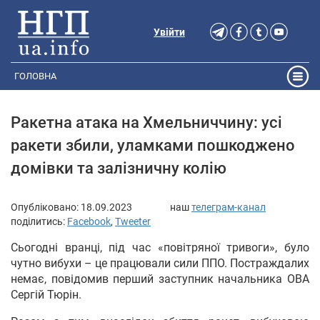
Увійти
ГОЛОВНА
Ракетна атака на Хмельниччину: усі
ракети збили, уламками пошкоджено
домівки та залізничну колію
Опубліковано:
18.09.2023
наш
телеграм-канал
поділитись:
Facebook
,
Tweeter
Сьогодні вранці, під час «повітряної тривоги», було
чутно вибухи – це працювали сили ППО. Постраждалих
немає, повідомив перший заступник начальника ОВА
Сергій Тюрін.