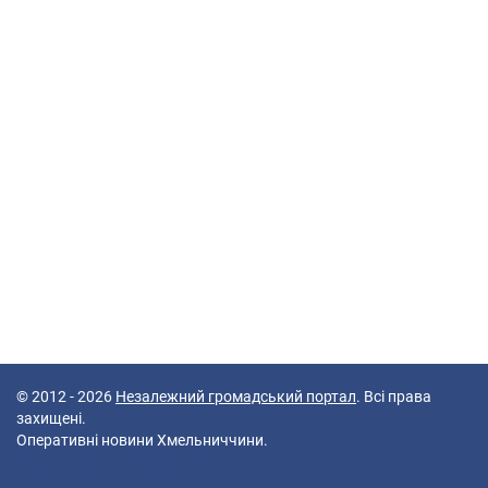
© 2012 - 2026
Незалежний громадський портал
. Всі права
захищені.
Оперативні новини Хмельниччини.
42 queries in 0,096 seconds.
Platform: Mobile.