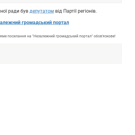
сної ради був
депутатом
від Партії регіонів.
алежний громадський портал
пряме посилання на "Незалежний громадський портал" обов'язкове!