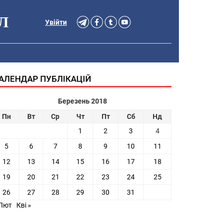
Л
Увійти
АЛЕНДАР ПУБЛІКАЦІЙ
Березень 2018
Пн
Вт
Ср
Чт
Пт
Сб
Нд
1
2
3
4
5
6
7
8
9
10
11
12
13
14
15
16
17
18
19
20
21
22
23
24
25
26
27
28
29
30
31
 Лют
Кві »