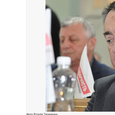
Фото Віталія Тараненка