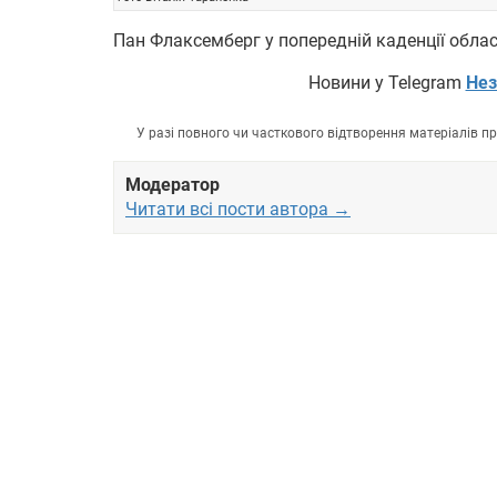
Пан Флаксемберг у попередній каденції обла
Новини у Telegram
Нез
У разі повного чи часткового відтворення матеріалів 
Модератор
Читати всі пости автора →