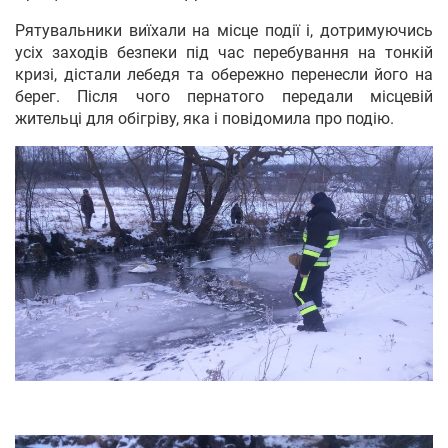
Рятувальники виїхали на місце події і, дотримуючись
усіх заходів безпеки під час перебування на тонкій
кризі, дістали лебедя та обережно перенесли його на
берег. Після чого пернатого передали місцевій
жительці для обігріву, яка і повідомила про подію.