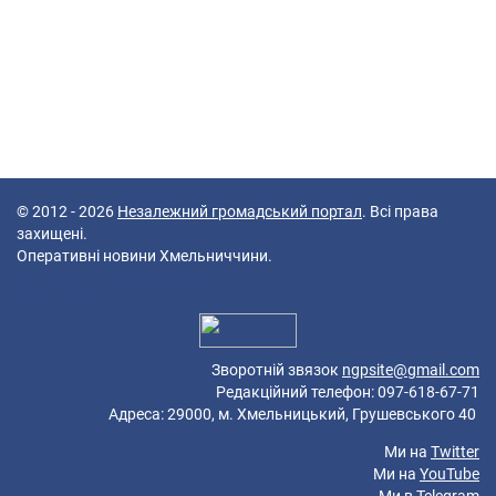
© 2012 - 2026
Незалежний громадський портал
. Всі права
захищені.
Оперативні новини Хмельниччини.
42 queries in 0,080 seconds.
Platform: Mobile.
Зворотній звязок
ngpsite@gmail.com
Редакційний телефон: 097-618-67-71
Адреса: 29000, м. Хмельницький, Грушевського 40
Ми на
Twitter
Ми на
YouTube
Ми в
Telegram