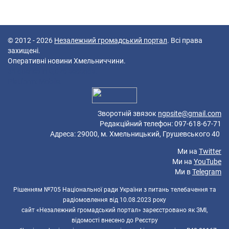
© 2012 - 2026
Незалежний громадський портал
. Всі права
захищені.
Оперативні новини Хмельниччини.
38 queries in 0,076 seconds.
Platform: Mobile.
Зворотній звязок
ngpsite@gmail.com
Редакційний телефон: 097-618-67-71
Адреса: 29000, м. Хмельницький, Грушевського 40
Ми на
Twitter
Ми на
YouTube
Ми в
Telegram
Рішенням №705 Національної ради України з питань телебачення та
радіомовлення від 10.08.2023 року
сайт «Незалежний громадський портал» зареєстровано як ЗМІ,
відомості внесено до Реєстру