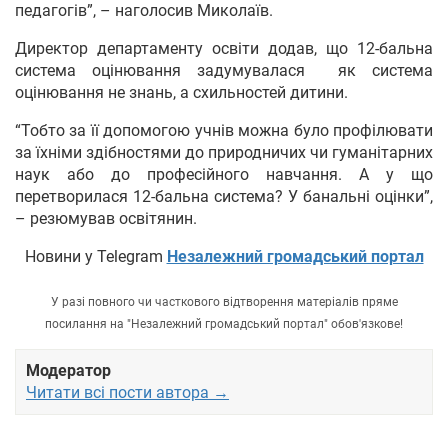
педагогів”, – наголосив Миколаїв.
Директор департаменту освіти додав, що 12-бальна
система оцінювання задумувалася як система
оцінювання не знань, а схильностей дитини.
“Тобто за її допомогою учнів можна було профілювати
за їхніми здібностями до природничих чи гуманітарних
наук або до професійного навчання. А у що
перетворилася 12-бальна система? У банальні оцінки”,
– резюмував освітянин.
Новини у Telegram
Незалежний громадський портал
У разі повного чи часткового відтворення матеріалів пряме
посилання на "Незалежний громадський портал" обов'язкове!
Модератор
Читати всі пости автора →