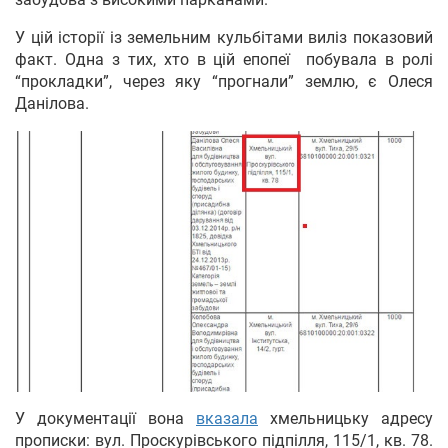
У цій історії із земельним кульбітами виліз показовий
факт. Одна з тих, хто в цій епопеї побувала в ролі
“прокладки”, через яку “прогнали” землю, є Олеся
Данілова.
У документації вона
вказала
хмельницьку адресу
прописки: вул. Проскурівського підпілля, 115/1, кв. 78.