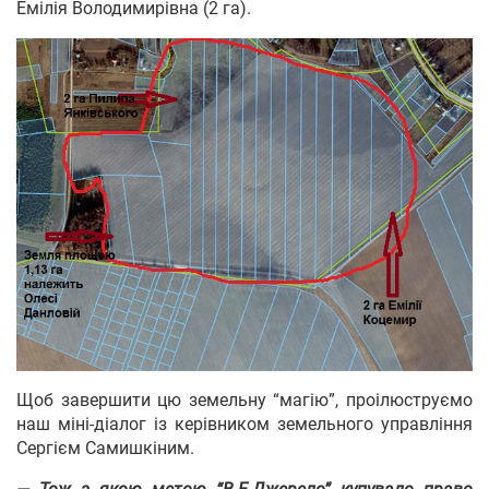
Емілія Володимирівна (2 га).
Щоб завершити цю земельну “магію”, проілюструємо
наш міні-діалог із керівником земельного управління
Сергієм Самишкіним.