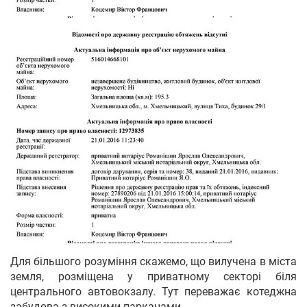
Для більшого розуміння скажемо, що вилучена в міста
земля, розміщена у приватному секторі біля
центрального автовокзалу. Тут переважає котеджна
забудова з високими парканами.