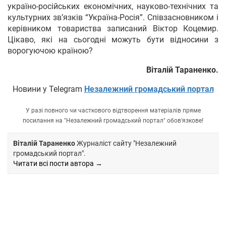
україно-російських економічних, науково-технічних та
культурних зв’язків “Україна-Росія”. Співзасновником і
керівником товариства записаний Віктор Коцемир.
Цікаво, які на сьогодні можуть бути відносини з
ворогуючою країною?
Віталій Тараненко.
Новини у Telegram
Незалежний громадський портал
У разі повного чи часткового відтворення матеріалів пряме
посилання на "Незалежний громадський портал" обов'язкове!
Віталій Тараненко
Журналіст сайту "Незалежний
громадський портал".
Читати всі пости автора →