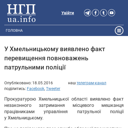
Увійти
ГОЛОВНА
У Хмельницькому виявлено факт
перевищення повноважень
патрульними поліції
Опубліковано:
18.05.2016
наш
телеграм-канал
поділитись:
Facebook
,
Tweeter
Прокуратурою Хмельницької області виявлено факт
незаконного затримання місцевого мешканця
працівниками управління патрульної поліції
у Хмельницькому.