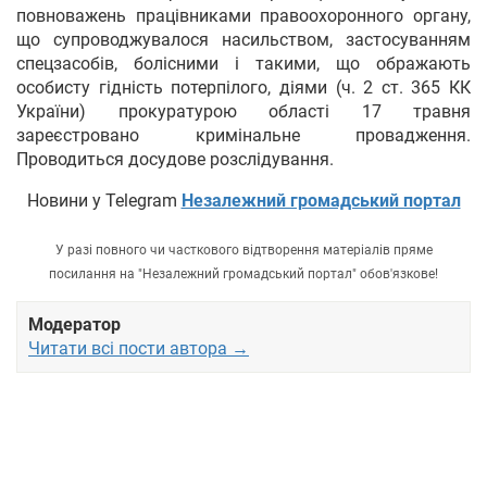
повноважень працівниками правоохоронного органу,
що супроводжувалося насильством, застосуванням
спецзасобів, болісними і такими, що ображають
особисту гідність потерпілого, діями (ч. 2 ст. 365 КК
України) прокуратурою області 17 травня
зареєстровано кримінальне провадження.
Проводиться досудове розслідування.
Новини у Telegram
Незалежний громадський портал
У разі повного чи часткового відтворення матеріалів пряме
посилання на "Незалежний громадський портал" обов'язкове!
Модератор
Читати всі пости автора →