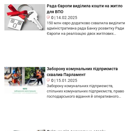
Рада Європи виділила кошти на житло
для ВПО
0
|
14.02.2025
150 млн євро додатково схвалила виділити
адміністративна рада Банку розвитку Ради
Європи на реалізацію двох житлових...
Заборону комунальних підприємств
схвалив Парламент
0
|
15.01.2025
Заборону комунальних підприємств,
спільних комунальних підприємств, право
господарського відання й оперативного...