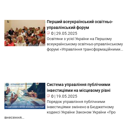
Перший всеукраїнський освітньо-
управлінський форум
0
|
29.05.2025
Освітяни з усієї України на Першому
всеукраїнському освітньо-управлінському
форумі «Управління трансформаційними...
Система управління публічними
інвестиціями на місцевому рівні
0
|
19.05.2025
Порядок управління публічними
інвестиціями змінено в Бюджетному
кодексі України Законом України «Про
внесення...