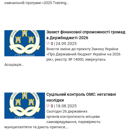
навчальній програмі «2025 Training...
Захист фінансової спроможності громад
в Держбюджеті-2026
0
|
24.09.2025
Внести зміни до проєкту Закону України
«Про Державний бюджет України на 2026
рік», реєстр. № 14000, звернулась
Асоціація...
Суцільний контроль ОМС: негативні
наслідки
0
|
18.08.2025
Сьогодні 26 державних
органів контролюють місцеве
самоврядування, перевіряють
муніципалітети та дають приписи,...