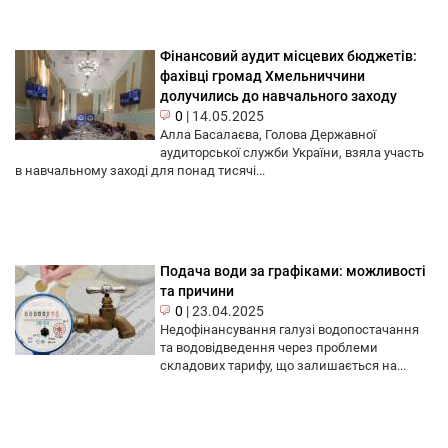
Фінансовий аудит місцевих бюджетів:
фахівці громад Хмельниччини
долучились до навчального заходу
0
|
14.05.2025
Алла Басалаєва, Голова Державної
аудиторської служби України, взяла участь
в навчальному заході для понад тисячі...
Подача води за графіками: можливості
та причини
0
|
23.04.2025
Недофінансування галузі водопостачання
та водовідведення через проблеми
складових тарифу, що залишається на...