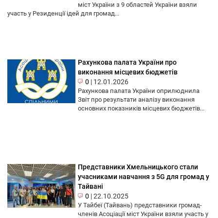
міст України з 9 областей України взяли
участь у Резиденції ідей для громад...
Рахункова палата України про
виконання місцевих бюджетів
0
|
12.01.2026
Рахункова палата України оприлюднила
Звіт про результати аналізу виконання
основних показників місцевих бюджетів...
Представники Хмельницького стали
учасниками навчання з 5G для громад у
Тайвані
0
|
22.10.2025
У Тайбеї (Тайвань) представники громад-
членів Асоціації міст України взяли участь у