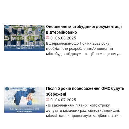
Оновлення містобудівної документації
відтерміновано
0
|
06.08.2025
Відтерміновано до 1 січня 2028 року
необхідність розроблення/оновлення
містобудівної документації на місцевому...
Після 5 років повноваження ОМС будуть
збережені
0
|
04.07.2025
«Із закінченням п’ятирічного строку
депутати місцевих рад, сільські, селищні,
міські голови продовжують здійснювати...