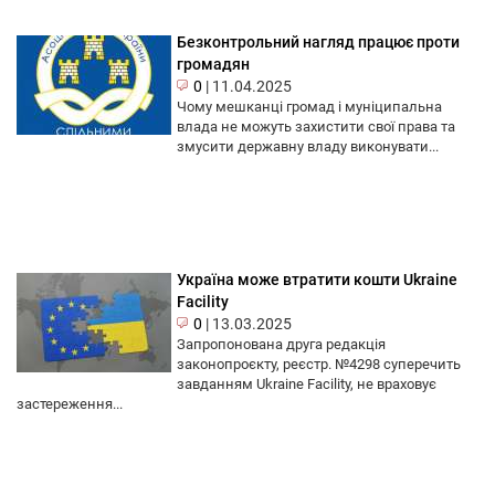
Безконтрольний нагляд працює проти
громадян
0
|
11.04.2025
Чому мешканці громад і муніципальна
влада не можуть захистити свої права та
змусити державну владу виконувати...
Україна може втратити кошти Ukraine
Facility
0
|
13.03.2025
Запропонована друга редакція
законопроєкту, реєстр. №4298 суперечить
завданням Ukraine Facility, не враховує
застереження...