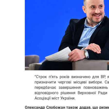
“Строк п’ять років визначено для ВР, 
призначити чергові місцеві вибори. С
передбачає завершення повноважень
відповідного рішення Верховної Ради
Асоціації міст України.
Олександр Слобожан також додав, що ризик