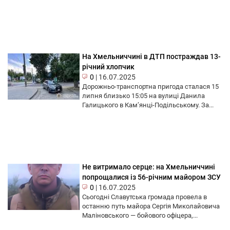
На Хмельниччині в ДТП постраждав 13-
річний хлопчик
0
|
16.07.2025
Дорожньо-транспортна пригода сталася 15
липня близько 15:05 на вулиці Данила
Галицького в Кам’янці-Подільському. За...
Не витримало серце: на Хмельниччині
попрощалися із 56-річним майором ЗСУ
0
|
16.07.2025
Сьогодні Славутська громада провела в
останню путь майора Сергія Миколайовича
Маліновського — бойового офіцера,...