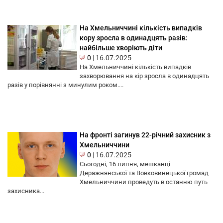
На Хмельниччині кількість випадків
кору зросла в одинадцять разів:
найбільше хворіють діти
0
|
16.07.2025
На Хмельниччині кількість випадків
захворювання на кір зросла в одинадцять
разів у порівнянні з минулим роком....
На фронті загинув 22-річний захисник з
Хмельниччини
0
|
16.07.2025
Сьогодні, 16 липня, мешканці
Деражнянської та Вовковинецької громад
Хмельниччини проведуть в останню путь
захисника...