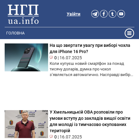
Увійти
ГОЛОВНА
На що звертати увагу при виборі чохла
для iPhone 16 Pro?
0
|
16.07.2025
Коли купуєш новий смартфон за понад
тисячу доларів, думка про чохол
з’являється автоматично. Насправді вибір...
У Хмельницькій ОВА розповіли про
умови вступу до закладів вищої освіти
для молоді із тимчасово окупованих
територій
0
|
16.07.2025