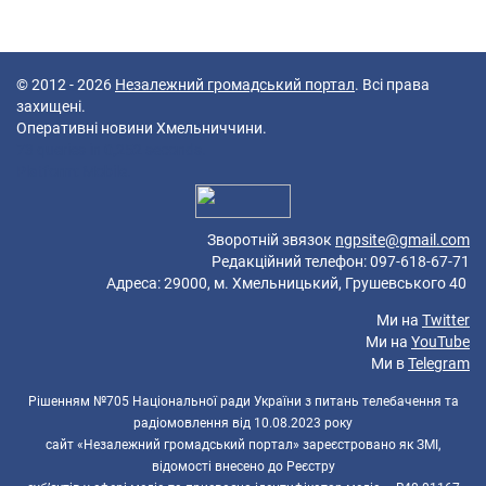
© 2012 - 2026
Незалежний громадський портал
. Всі права
захищені.
Оперативні новини Хмельниччини.
73 queries in 0,252 seconds.
Platform: Mobile.
Зворотній звязок
ngpsite@gmail.com
Редакційний телефон: 097-618-67-71
Адреса: 29000, м. Хмельницький, Грушевського 40
Ми на
Twitter
Ми на
YouTube
Ми в
Telegram
Рішенням №705 Національної ради України з питань телебачення та
радіомовлення від 10.08.2023 року
сайт «Незалежний громадський портал» зареєстровано як ЗМІ,
відомості внесено до Реєстру