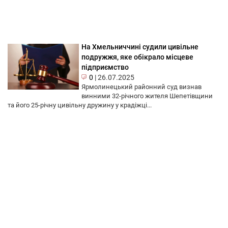
На Хмельниччині судили цивільне
подружжя, яке обікрало місцеве
підприємство
0
|
26.07.2025
Ярмолинецький районний суд визнав
винними 32-річного жителя Шепетівщини
та його 25-річну цивільну дружину у крадіжці...