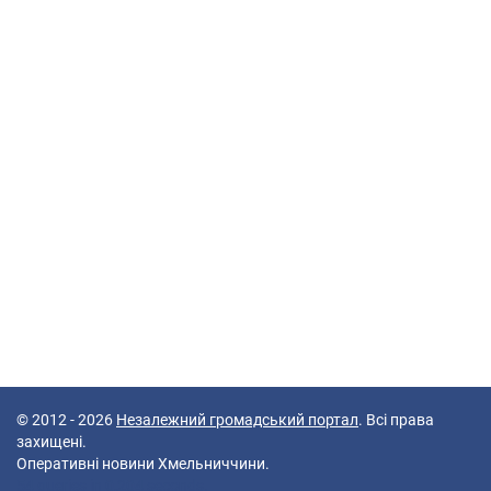
© 2012 - 2026
Незалежний громадський портал
. Всі права
захищені.
Оперативні новини Хмельниччини.
54 queries in 0,204 seconds.