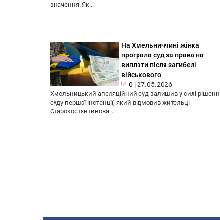
значення. Як...
На Хмельниччині жінка
програла суд за право на
виплати після загибелі
військового
0
|
27.05.2026
Хмельницький апеляційний суд залишив у силі рішенн
суду першої інстанції, який відмовив жительці
Старокостянтинова...