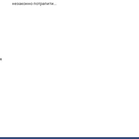
незаконно потрапити...
я