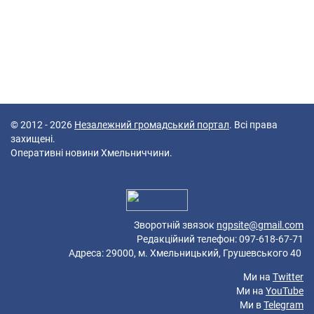
© 2012 - 2026
Незалежний громадський портал
. Всі права
захищені.
Оперативні новини Хмельниччини.
47 queries in 0,087 seconds.
Platform: Mobile.
Зворотній звязок
ngpsite@gmail.com
Редакційний телефон: 097-618-67-71
Адреса: 29000, м. Хмельницький, Грушевського 40
Ми на
Twitter
Ми на
YouTube
Ми в
Telegram