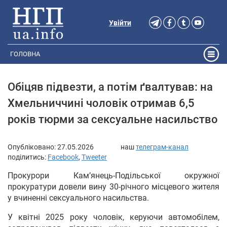
Увійти
ГОЛОВНА
Обіцяв підвезти, а потім ґвалтував: на
Хмельниччині чоловік отримав 6,5
років тюрми за сексуальне насильство
Опубліковано:
27.05.2026
наш
телеграм-канал
поділитись:
Facebook
,
Tweeter
Прокурори Кам’янець-Подільської окружної
прокуратури довели вину 30-річного місцевого жителя
у вчиненні сексуального насильства.
У квітні 2025 року чоловік, керуючи автомобілем,