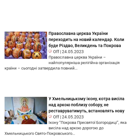
Православна церква України
переходить на новий календар. Коли
буде Різдво, Великдень та Покрова
Off
|
24.05.2023
Православна церква України –
найпопулярніша релігійна організація
країни – сьогодні затвердила повний...
У Хмельницькому ікону, котра висіла
над аркою поблизу собору, не
реставруватимуть, встановлять нову
Off
|
24.05.2023
Ікону “Покрова Пресвятої Богородиці”, яка
висіла над аркою дорогою до
Хмельницького Свято-Покровського...