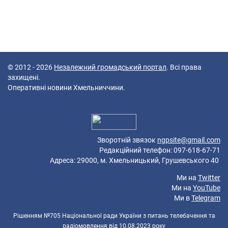
© 2012 - 2026
Незалежний громадський портал
. Всі права
захищені.
Оперативні новини Хмельниччини.
55 queries in 0,285 seconds.
Platform: Mobile.
Зворотній звязок
ngpsite@gmail.com
Редакційний телефон: 097-618-67-71
Адреса: 29000, м. Хмельницький, Грушевського 40
Ми на
Twitter
Ми на
YouTube
Ми в
Telegram
Рішенням №705 Національної ради України з питань телебачення та
радіомовлення від 10.08.2023 року