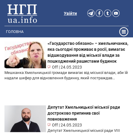
Увійти
ГОЛОВНА
«Гасударство обязано» – хмельничанка,
яка сьогодні проживає в росії, вимагає
відшкодування від міської влади за
пошкоджений рашистами будинок
Off
|
24.05.2023
Мешканка Хмельницької громади вимагає від міської влади, аби їй
надали шифер для відновлення будинку, який постраждав...
Депутат Хмельницької міської ради
достроково припинив свої
повноваження
Off
|
24.05.2023
Депутат Хмельницької міської ради VIІІ