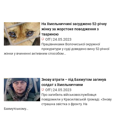
На Хмельниччині засуджено 52-річну
жінку за жорстоке поводження з
твариною
Off
|
24.05.2023
Працівниками Волочиської окружної
прокуратури у суді доведено вину 52-річної
жінки у вчиненні активним способом...
Знову втрати – під Бахмутом загинув
солдат з Хмельниччини
Off
|
24.05.2023
Про загибель військовослужбовця
повідомили у Красилівській громаді. «Знову
страшна звістка з фронту. На
Бахмутському...