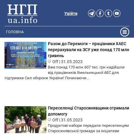
Увійти
ГОЛОВНА
Разом до Перемоги – працівники ХАЕС
перерахували на ЗСУ уже понад 170 млн
гривень
Off
|
31.05.2023
Вже понад 170 млн 607 тис. грн надійшли
від працівників Хмельницької АЕС для
підтримки Сил оборони України! Починаючи...
Переселенці Старосинявщини отримали
допомогу
Off
|
31.05.2023
Продуктові набори передали переселенцям
Старосинявської громади за ініціативи