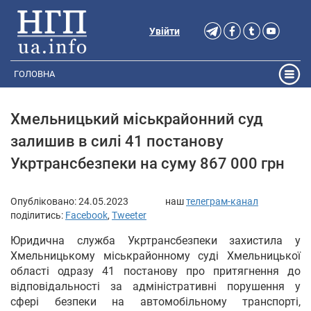
Увійти
ГОЛОВНА
Хмельницький міськрайонний суд
залишив в силі 41 постанову
Укртрансбезпеки на суму 867 000 грн
Опубліковано:
24.05.2023
наш
телеграм-канал
поділитись:
Facebook
,
Tweeter
Юридична служба Укртрансбезпеки захистила у
Хмельницькому міськрайонному суді Хмельницької
області одразу 41 постанову про притягнення до
відповідальності за адміністративні порушення у
сфері безпеки на автомобільному транспорті,