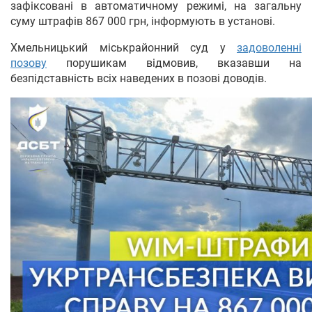
зафіксовані в автоматичному режимі, на загальну
суму штрафів 867 000 грн, інформують в установі.
Хмельницький міськрайонний суд у
задоволенні
позову
порушикам відмовив, вказавши на
безпідставність всіх наведених в позові доводів.