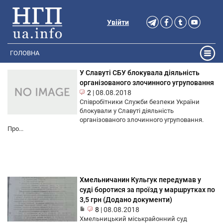
Увійти
ГОЛОВНА
У Славуті СБУ блокувала діяльність
організованого злочинного угруповання
2
|
08.08.2018
Співробітники Служби безпеки України
блокували у Славуті діяльність
організованого злочинного угруповання.
Про...
Хмельничанин Кульгук передумав у
суді боротися за проїзд у маршрутках по
3,5 грн (Додано документи)
8
|
08.08.2018
Хмельницький міськрайонний суд