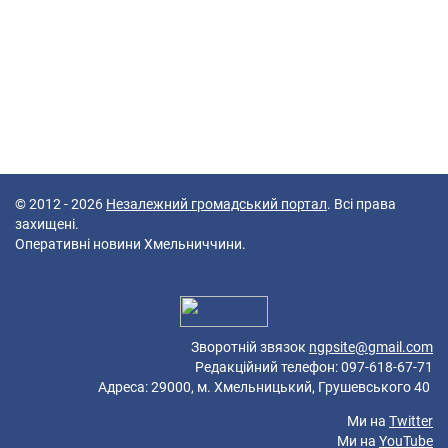
© 2012 - 2026
Незалежний громадський портал
. Всі права
захищені.
Оперативні новини Хмельниччини.
45 queries in 0,391 seconds.
Platform: Mobile.
Зворотній звязок
ngpsite@gmail.com
Редакційний телефон: 097-618-67-71
Адреса: 29000, м. Хмельницький, Грушевського 40
Ми на
Twitter
Ми на
YouTube