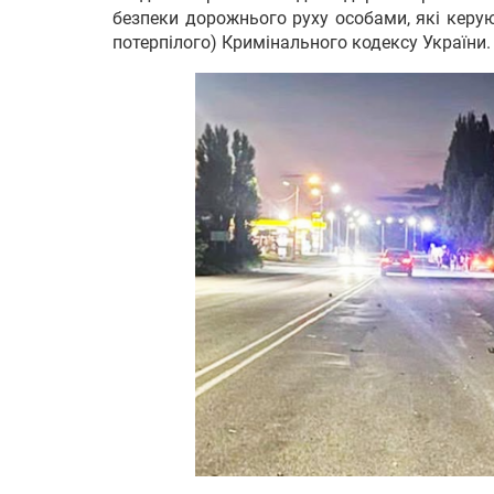
безпеки дорожнього руху особами, які керу
потерпілого) Кримінального кодексу України.