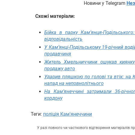
Новини у Telegram
Нез
Схожі матеріали:
Бійка в парку Кам’янця-Подільського
відповідальність
У Кам’янці-Подільському 19-річний воді
продавчиня
Житель Хмельниччини ошукав киянку
продажу авто
Ударив пляшкою по голові та втік: на
напад на неповнолітнього
На Кам’янеччині затримали 36-річно
кордону
Теги:
поліція Кам'янеччини
У разі повного чи часткового відтворення матеріалів 