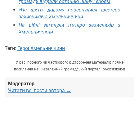
громади віддали останню шану Героям
«На щиті» додому повернулися шестеро
захисників з Хмельниччини
На війні загинули п’ятеро захисників з
Хмельниччини
Теги:
Герої Хмельниччини
У разі повного чи часткового відтворення матеріалів пряме
посилання на "Незалежний громадський портал" обов'язкове!
Модератор
Читати всі пости автора →