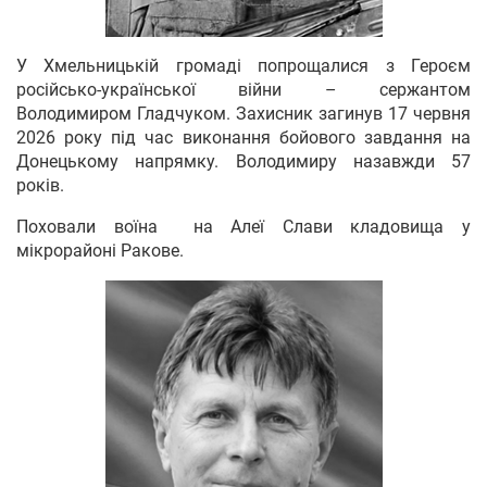
У Хмельницькій громаді попрощалися з Героєм
російсько-української війни – сержантом
Володимиром Гладчуком. Захисник загинув 17 червня
2026 року під час виконання бойового завдання на
Донецькому напрямку. Володимиру назавжди 57
років.
Поховали воїна на Алеї Слави кладовища у
мікрорайоні Ракове.