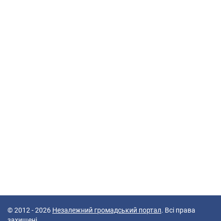
© 2012 - 2026
Незалежний громадський портал
. Всі права
захищені.