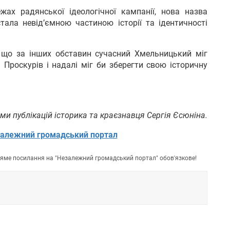
ах радянської ідеологічної кампанії, нова назва
стала невід’ємною частиною історії та ідентичності
що за інших обставин сучасний Хмельницький міг
 Проскурів і надалі міг би зберегти свою історичну
ми публікацій історика та краєзнавця Сергія Єсюніна.
алежний громадський портал
пряме посилання на "Незалежний громадський портал" обов'язкове!