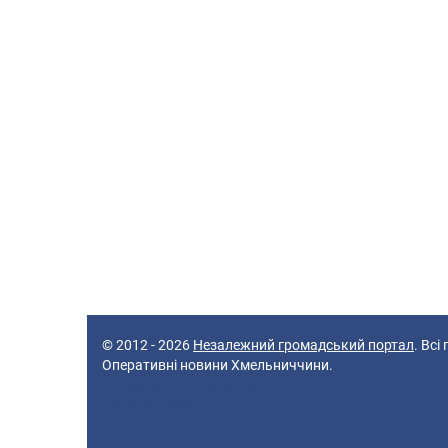
© 2012 - 2026
Незалежний громадський портал
. Всі
Оперативні новини Хмельниччини.
41 queries in 0,054 seconds.
Platform: Desktop.