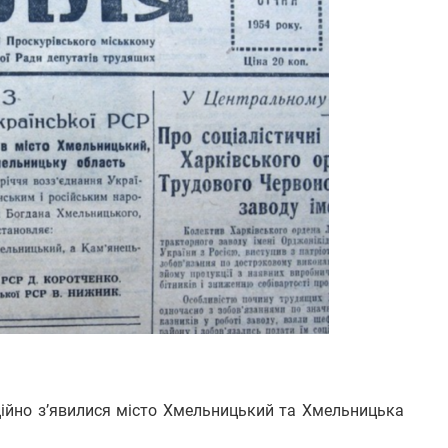
іційно з’явилися місто Хмельницький та Хмельницька