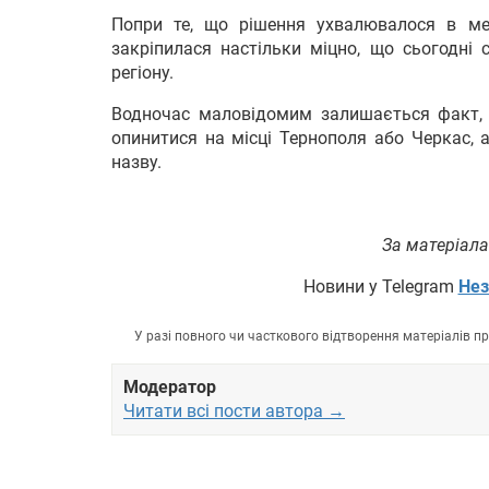
Попри те, що рішення ухвалювалося в меж
закріпилася настільки міцно, що сьогодні 
регіону.
Водночас маловідомим залишається факт, 
опинитися на місці Тернополя або Черкас, а
назву.
За матеріала
Новини у Telegram
Нез
У разі повного чи часткового відтворення матеріалів 
Модератор
Читати всі пости автора →