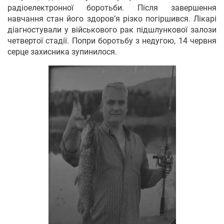
радіоелектронної боротьби. Після завершення
навчання стан його здоров’я різко погіршився. Лікарі
діагностували у військового рак підшлункової залози
четвертої стадії. Попри боротьбу з недугою, 14 червня
серце захисника зупинилося.