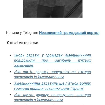
Новини у Telegram
Незалежний громадський портал
Схожі матеріали:
Знову втрати: у громадах Хмельниччини
повідомили про загибель п’ятьох
захисників
«На щиті» додому повертаються п’ятеро
захисників із Хмельниччини
Хмельниччина втратила ще п’ятьох воїнів:
громади віддали останню шану Героям
«На щиті» додому повернулися шестеро
захисників з Хмельниччини