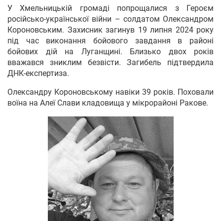
У Хмельницькій громаді попрощалися з Героєм
російсько-української війни – солдатом Олександром
Короновським. Захисник загинув 19 липня 2024 року
під час виконання бойового завдання в районі
бойових дій на Луганщині. Близько двох років
вважався зниклим безвісти. Загибель підтвердила
ДНК-експертиза.
Олександру Короновському навіки 39 років. Поховали
воїна на Алеї Слави кладовища у мікрорайоні Ракове.