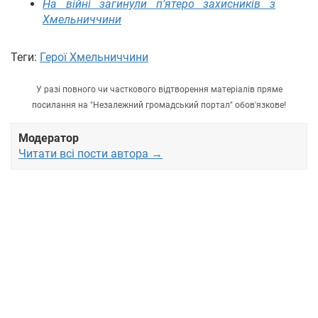
На війні загинули п’ятеро захисників з
Хмельниччини
Теги:
Герої Хмельниччини
У разі повного чи часткового відтворення матеріалів пряме
посилання на "Незалежний громадський портал" обов'язкове!
Модератор
Читати всі пости автора →