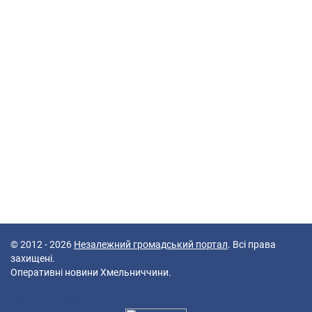
© 2012 - 2026
Незалежний громадський портал
. Всі права
захищені.
Оперативні новини Хмельниччини.
49 queries in 0,068 seconds.
Platform: Mobile.