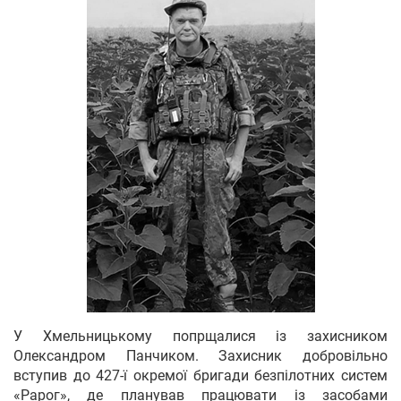
У Хмельницькому попрщалися із захисником
Олександром Панчиком. Захисник добровільно
вступив до 427-ї окремої бригади безпілотних систем
«Рарог», де планував працювати із засобами