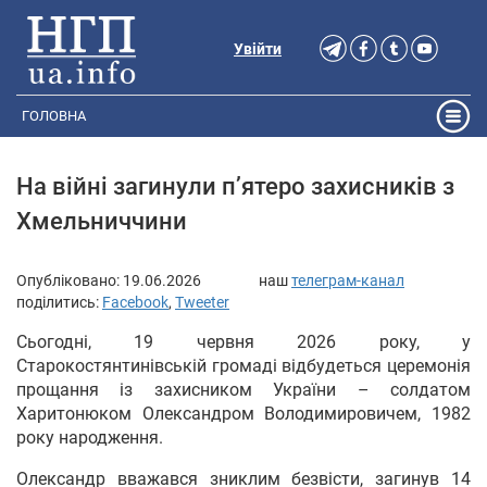
Увійти
ГОЛОВНА
На війні загинули п’ятеро захисників з
Хмельниччини
Опубліковано:
19.06.2026
наш
телеграм-канал
поділитись:
Facebook
,
Tweeter
Сьогодні, 19 червня 2026 року, у
Старокостянтинівській громаді відбудеться церемонія
прощання із захисником України – солдатом
Харитонюком Олександром Володимировичем, 1982
року народження.
Олександр вважався зниклим безвісти, загинув 14