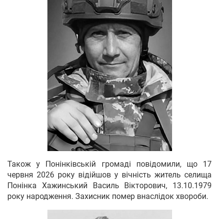
Також у Понінківській громаді повідомили, що 17
червня 2026 року відійшов у вічність житель селища
Понінка Хажинський Василь Вікторович, 13.10.1979
року народження. Захисник помер внаслідок хвороби.