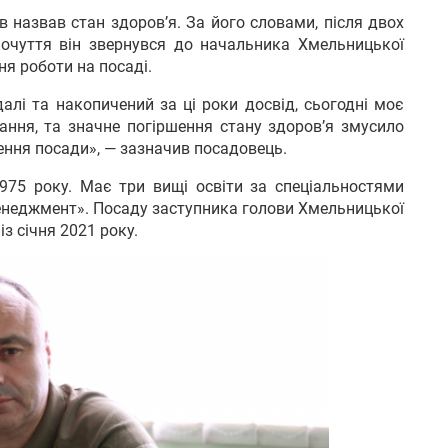
 назвав стан здоров’я. За його словами, після двох
очуття він звернувся до начальника Хмельницької
я роботи на посаді.
лі та накопичений за ці роки досвід, сьогодні моє
ання, та значне погіршення стану здоров’я змусило
ння посади», — зазначив посадовець.
75 року. Має три вищі освіти за спеціальностями
неджмент». Посаду заступника голови Хмельницької
із січня 2021 року.