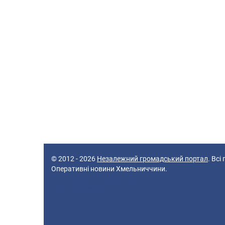
© 2012 - 2026
Незалежний громадський портал
. Всі
Оперативні новини Хмельниччини.
42 queries in 0,107 seconds.
Platform: Desktop.