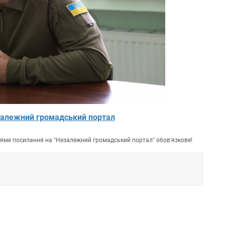
алежний громадський портал
пряме посилання на "Незалежний громадський портал" обов'язкове!