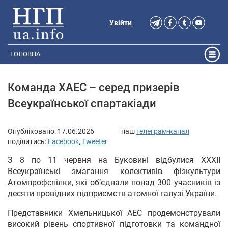
Увійти
ГОЛОВНА
Команда ХАЕС – серед призерів
Всеукраїнської спартакіади
Опубліковано:
17.06.2026
наш
телеграм-канал
поділитись:
Facebook
,
Tweeter
З 8 по 11 червня на Буковині відбулися XXXІІ
Всеукраїнські змагання колективів фізкультури
Атомпрофспілки, які об’єднали понад 300 учасників із
десяти провідних підприємств атомної галузі України.
Представники Хмельницької АЕС продемонстрували
високий рівень спортивної підготовки та командної