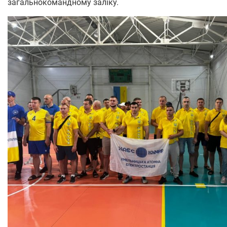
загальнокомандному заліку.