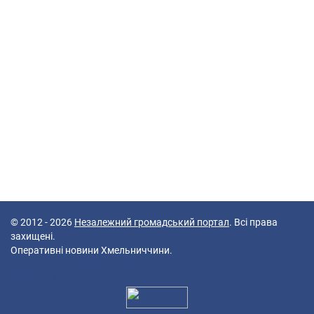
© 2012 - 2026
Незалежний громадський портал
. Всі права
захищені.
Оперативні новини Хмельниччини.
47 queries in 0,099 seconds.
Platform: Mobile.