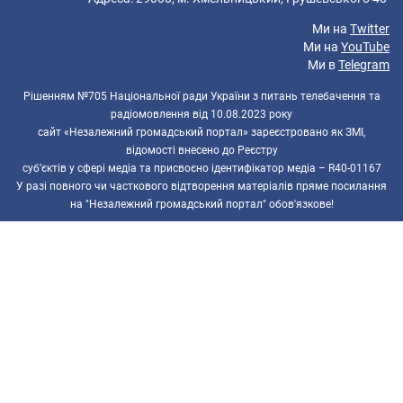
Ми на
Twitter
Ми на
YouTube
Ми в
Telegram
Рішенням №705 Національної ради України з питань телебачення та
радіомовлення від 10.08.2023 року
сайт «Незалежний громадський портал» зареєстровано як ЗМІ,
відомості внесено до Реєстру
суб’єктів у сфері медіа та присвоєно ідентифікатор медіа – R40-01167
У разі повного чи часткового відтворення матеріалів пряме посилання
на "Незалежний громадський портал" обов'язкове!