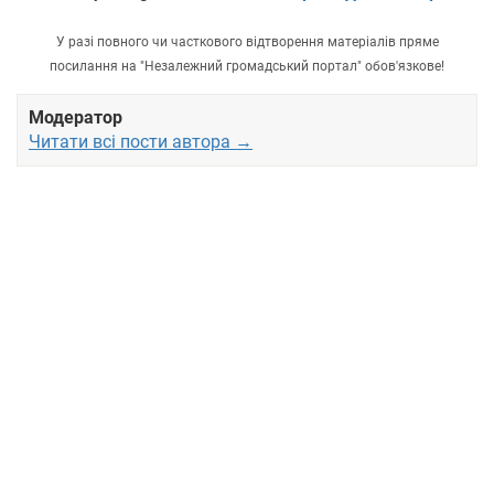
У разі повного чи часткового відтворення матеріалів пряме
посилання на "Незалежний громадський портал" обов'язкове!
Модератор
Читати всі пости автора →