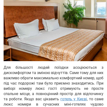
Для більшості людей поїздки асоціюються з
дискомфортом та зміною відчуттів. Саме тому для них
важливо обрати максимально комфортний номер, щоб
під час подорожі там було приємно знаходитись. При
виборі номеру люкс гості отримують не просте
спальне місце, а повноцінний простір для відпочинку
та роботи. Якщо вас цікавить
готель у Києві
, то саме
люкс номери в сучасних міні-готелях чудово