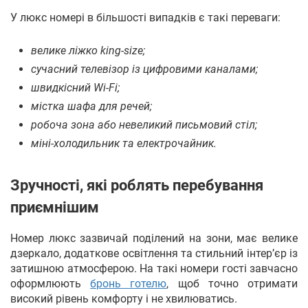
У люкс номері в більшості випадків є такі переваги:
велике ліжко king-size;
сучасний телевізор із цифровими каналами;
швидкісний Wi-Fi;
містка шафа для речей;
робоча зона або невеликий письмовий стіл;
міні-холодильник та електрочайник.
Зручності, які роблять перебування
приємнішим
Номер люкс зазвичай поділений на зони, має велике
дзеркало, додаткове освітлення та стильний інтер’єр із
затишною атмосферою. На такі номери гості завчасно
оформлюють
бронь готелю
, щоб точно отримати
високий рівень комфорту і не хвилюватись.