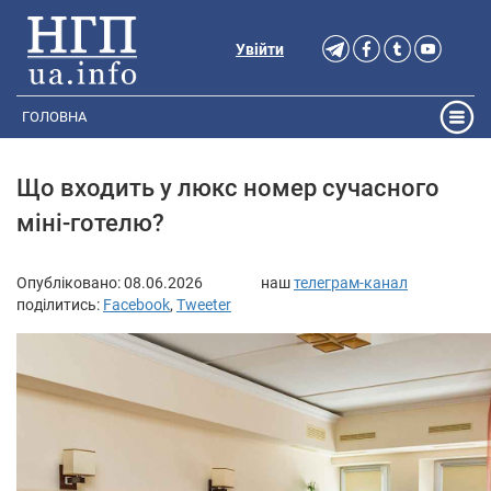
Увійти
ГОЛОВНА
Що входить у люкс номер сучасного
міні-готелю?
Опубліковано:
08.06.2026
наш
телеграм-канал
поділитись:
Facebook
,
Tweeter