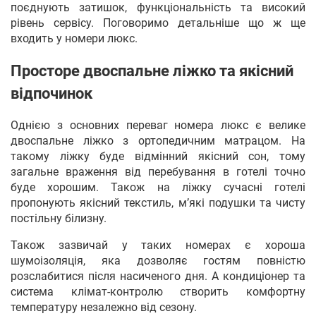
поєднують затишок, функціональність та високий
рівень сервісу. Поговоримо детальніше що ж ще
входить у номери люкс.
Просторе двоспальне ліжко та якісний
відпочинок
Однією з основних переваг номера люкс є велике
двоспальне ліжко з ортопедичним матрацом. На
такому ліжку буде відмінний якісний сон, тому
загальне враження від перебування в готелі точно
буде хорошим. Також на ліжку сучасні готелі
пропонують якісний текстиль, м’які подушки та чисту
постільну білизну.
Також зазвичай у таких номерах є хороша
шумоізоляція, яка дозволяє гостям повністю
розслабитися після насиченого дня. А кондиціонер та
система клімат-контролю створить комфортну
температуру незалежно від сезону.