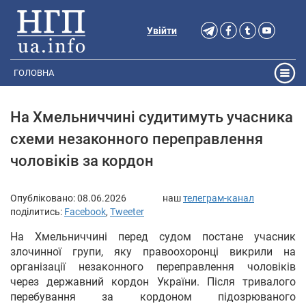
Увійти
ГОЛОВНА
На Хмельниччині судитимуть учасника
схеми незаконного переправлення
чоловіків за кордон
Опубліковано:
08.06.2026
наш
телеграм-канал
поділитись:
Facebook
,
Tweeter
На Хмельниччині перед судом постане учасник
злочинної групи, яку правоохоронці викрили на
організації незаконного переправлення чоловіків
через державний кордон України. Після тривалого
перебування за кордоном підозрюваного