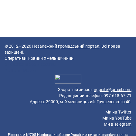
© 2012 - 2026
Незалежний громадський портал
. Всі права
захищені.
Оперативні новини Хмельниччини.
47 queries in 0,248 seconds.
Platform: Mobile.
Зворотній звязок
ngpsite@gmail.com
Редакційний телефон: 097-618-67-71
Адреса: 29000, м. Хмельницький, Грушевського 40
Ми на
Twitter
Ми на
YouTube
Ми в
Telegram
Рішенням №705 Національної ради України з питань телебачення та