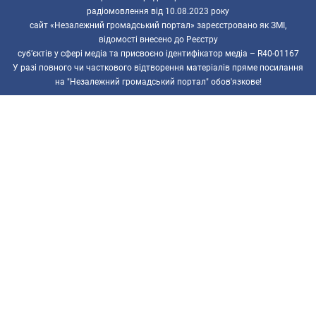
радіомовлення від 10.08.2023 року
сайт «Незалежний громадський портал» зареєстровано як ЗМІ,
відомості внесено до Реєстру
суб’єктів у сфері медіа та присвоєно ідентифікатор медіа – R40-01167
У разі повного чи часткового відтворення матеріалів пряме посилання
на "Незалежний громадський портал" обов'язкове!