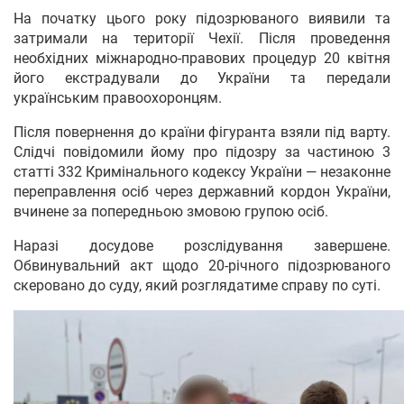
На початку цього року підозрюваного виявили та
затримали на території Чехії. Після проведення
необхідних міжнародно-правових процедур 20 квітня
його екстрадували до України та передали
українським правоохоронцям.
Після повернення до країни фігуранта взяли під варту.
Слідчі повідомили йому про підозру за частиною 3
статті 332 Кримінального кодексу України — незаконне
переправлення осіб через державний кордон України,
вчинене за попередньою змовою групою осіб.
Наразі досудове розслідування завершене.
Обвинувальний акт щодо 20-річного підозрюваного
скеровано до суду, який розглядатиме справу по суті.