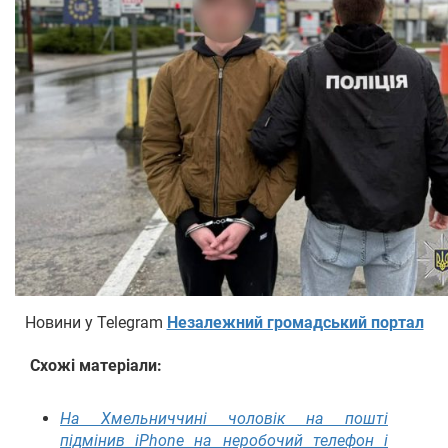
Новини у Telegram
Незалежний громадський портал
Схожі матеріали:
На Хмельниччині чоловік на пошті
підмінив iPhone на неробочий телефон і