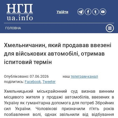
Увійти
ГОЛОВНА
Хмельничанин, який продавав ввезені
для військових автомобілі, отримав
іспитовий термін
Опубліковано:
07.06.2026
наш
телеграм-канал
поділитись:
Facebook
,
Tweeter
Хмельницький міськрайонний суд визнав винним
місцевого жителя у продажі автомобілів, ввезених в
Україну як гуманітарна допомога для потреб Збройних
сил України. Чоловікові призначили п’ять років
позбавлення волі, однак звільнили від відбування