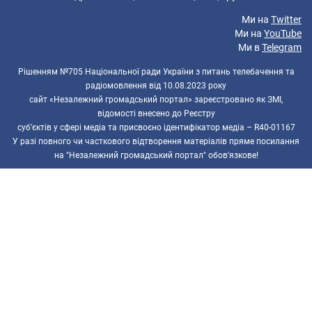
Ми на
Twitter
Ми на
YouTube
Ми в
Telegram
Рішенням №705 Національної ради України з питань телебачення та
радіомовлення від 10.08.2023 року
сайт «Незалежний громадський портал» зареєстровано як ЗМІ,
відомості внесено до Реєстру
суб’єктів у сфері медіа та присвоєно ідентифікатор медіа – R40-01167
У разі повного чи часткового відтворення матеріалів пряме посилання
на "Незалежний громадський портал" обов'язкове!