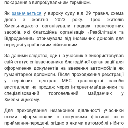
покарання з випробувальним терміном.
Як
зазначається
у вироку суду від 29 травня, схема
діяла з жовтня 2023 року. Троє жителів
Хмельницького організували продаж транспортних
засобів, які благодійна організація «Реабілітація та
Відродження» отримувала від іноземних донорів для
передачі українським військовим.
За даними слідства, один із учасників використовував
свій статус співзасновника благодійної організації для
оформлення документів на ввезення автомобілів як
гуманітарної допомоги. Після проходження реєстрації
у сервісних центрах МВС транспортні засоби
виставляли на продаж через інтернет-майданчики та
спеціалізований торговельний майданчик у
Хмельницькому.
Для приховування незаконної діяльності учасники
схеми оформлювали з покупцями фіктивні акти
приймання-передачі, згідно з якими автомобілі нібито