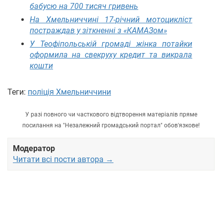
бабусю на 700 тисяч гривень
На Хмельниччині 17-річний мотоцикліст
постраждав у зіткненні з «КАМАЗом»
У Теофіпольській громаді жінка потайки
оформила на свекруху кредит та викрала
кошти
Теги:
поліція Хмельниччини
У разі повного чи часткового відтворення матеріалів пряме
посилання на "Незалежний громадський портал" обов'язкове!
Модератор
Читати всі пости автора →