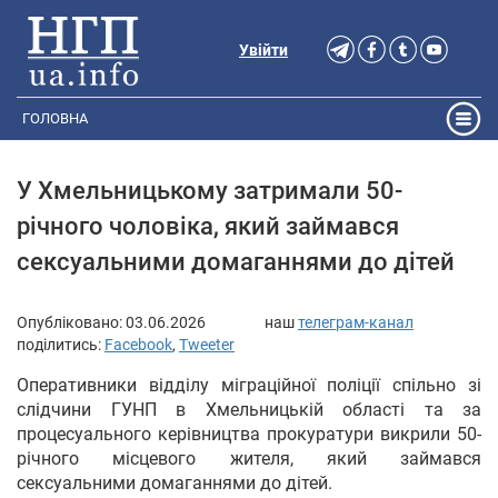
Увійти
ГОЛОВНА
У Хмельницькому затримали 50-
річного чоловіка, який займався
сексуальними домаганнями до дітей
Опубліковано:
03.06.2026
наш
телеграм-канал
поділитись:
Facebook
,
Tweeter
Оперативники відділу міграційної поліції спільно зі
слідчини ГУНП в Хмельницькій області та за
процесуального керівництва прокуратури викрили 50-
річного місцевого жителя, який займався
сексуальними домаганнями до дітей.