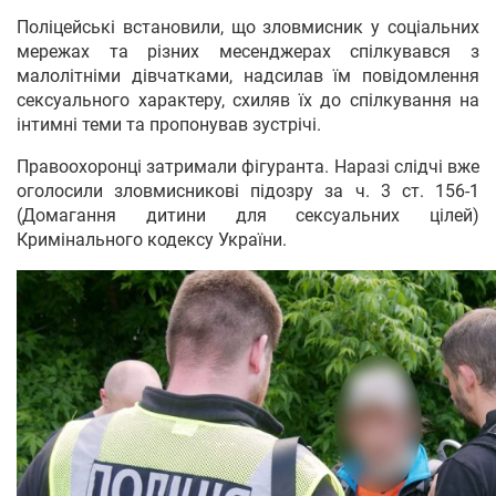
Поліцейські встановили, що зловмисник у соціальних
мережах та різних месенджерах спілкувався з
малолітніми дівчатками, надсилав їм повідомлення
сексуального характеру, схиляв їх до спілкування на
інтимні теми та пропонував зустрічі.
Правоохоронці затримали фігуранта. Наразі слідчі вже
оголосили зловмисникові підозру за ч. 3 ст. 156-1
(Домагання дитини для сексуальних цілей)
Кримінального кодексу України.