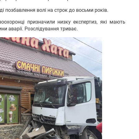
ді позбавлення волі на строк до восьми років.
оохоронці призначили низку експертиз, які мають
ни аварії. Розслідування триває.