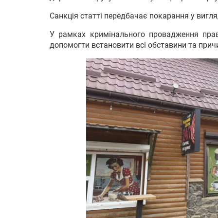
Санкція статті передбачає покарання у вигля
У рамках кримінального провадження прав
допомогти встановити всі обставини та причи