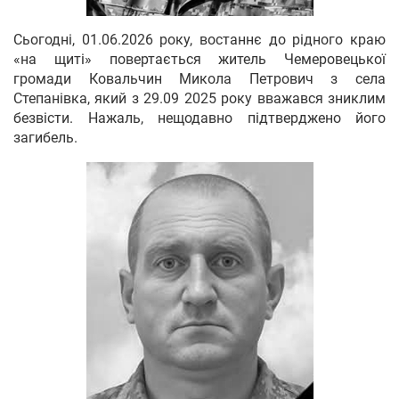
Сьогодні, 01.06.2026 року, востаннє до рідного краю
«на щиті» повертається житель Чемеровецької
громади Ковальчин Микола Петрович з села
Степанівка, який з 29.09 2025 року вважався зниклим
безвісти. Нажаль, нещодавно підтверджено його
загибель.