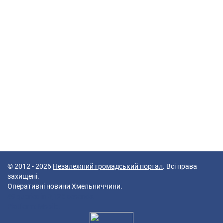
© 2012 - 2026
Незалежний громадський портал
. Всі права
захищені.
Оперативні новини Хмельниччини.
49 queries in 0,125 seconds.
Platform: Mobile.