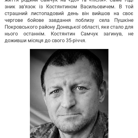
зник зв’язок із Костянтином Васильовичем. В той
страшний листопадовий день він вийшов на своє
чергове бойове завдання поблизу села Пушкіне
Покровського району Донецької області, яке стало для
нього останнім. Костянтин Самчук загинув, не
доживши місяця до свого 35-річчя.