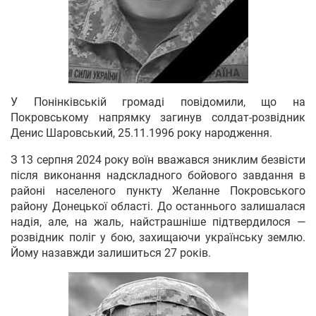
У Понінківській громаді повідомили, що на
Покровському напрямку загинув солдат-розвідник
Денис Шаровський, 25.11.1996 року народження.
З 13 серпня 2024 року воїн вважався зниклим безвісти
після виконання надскладного бойового завдання в
районі населеного пункту Желанне Покровського
району Донецької області. До останнього залишалася
надія, але, на жаль, найстрашніше підтвердилося —
розвідник поліг у бою, захищаючи українську землю.
Йому назавжди залишиться 27 років.