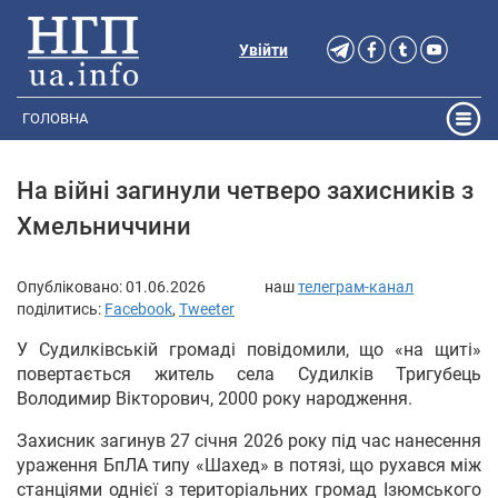
Увійти
ГОЛОВНА
На війні загинули четверо захисників з
Хмельниччини
Опубліковано:
01.06.2026
наш
телеграм-канал
поділитись:
Facebook
,
Tweeter
У Судилківській громаді повідомили, що «на щиті»
повертається житель села Судилків Тригубець
Володимир Вікторович, 2000 року народження.
Захисник загинув 27 січня 2026 року під час нанесення
ураження БпЛА типу «Шахед» в потязі, що рухався між
станціями однієї з територіальних громад Ізюмського