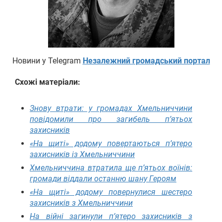
Новини у Telegram
Незалежний громадський портал
Схожі матеріали:
Знову втрати: у громадах Хмельниччини
повідомили про загибель п’ятьох
захисників
«На щиті» додому повертаються п’ятеро
захисників із Хмельниччини
Хмельниччина втратила ще п’ятьох воїнів:
громади віддали останню шану Героям
«На щиті» додому повернулися шестеро
захисників з Хмельниччини
На війні загинули п’ятеро захисників з