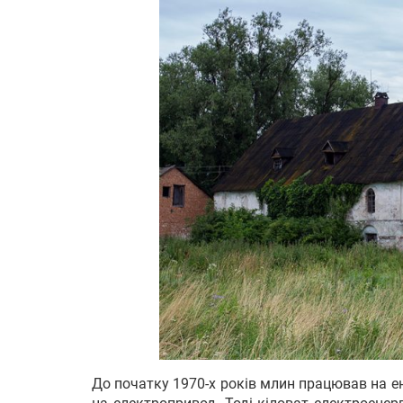
До початку 1970-х років млин працював на ен