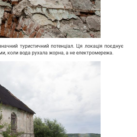
значний туристичний потенціал. Ця локація поєднує
ами, коли вода рухала жорна, а не електромережа.