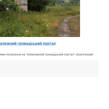
алежний громадський портал
пряме посилання на "Незалежний громадський портал" обов'язкове!