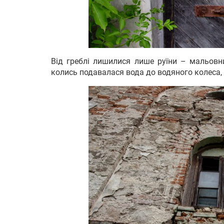
Від греблі лишилися лише руїни – мальовни
колись подавалася вода до водяного колеса, а