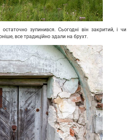
остаточно зупинився. Сьогодні він закритий, і чи
ніше, все традиційно здали на брухт.