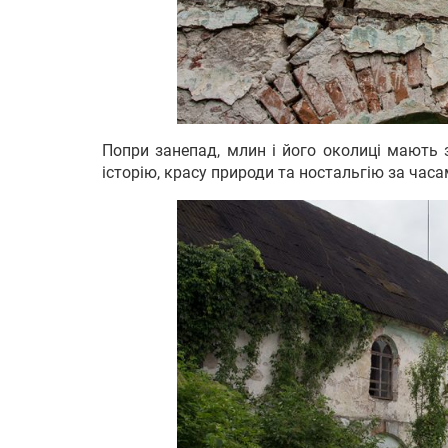
Попри занепад, млин і його околиці мають 
історію, красу природи та ностальгію за час