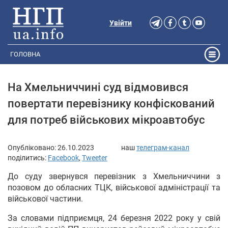
Увійти
ГОЛОВНА
На Хмельниччині суд відмовився
повертати перевізнику конфіскований
для потреб військових мікроавтобус
Опубліковано:
26.10.2023
наш
телеграм-канал
поділитись:
Facebook
,
Tweeter
До суду звернувся перевізник з Хмельниччини з
позовом до обласних ТЦК, військової адміністрації та
військової частини.
За словами підприємця, 24 березня 2022 року у свій