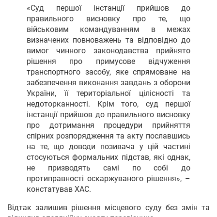
«Суд першої інстанції прийшов до
правильного висновку про те, що
військовим командуванням в межах
визначених повноважень та відповідно до
вимог чинного законодавства прийнято
рішення про примусове відчуження
транспортного засобу, яке спрямоване на
забезпечення виконання завдань з оборони
України, її територіальної цілісності та
недоторканності. Крім того, суд першої
інстанції прийшов до правильного висновку
про дотримання процедури прийняття
спірних розпорядження та акту пославшись
на те, що доводи позивача у цій частині
стосуються формальних підстав, які однак,
не призводять самі по собі до
протиправності оскаржуваного рішення», –
констатував ХАС.
Відтак залишив рішення місцевого суду без змін та