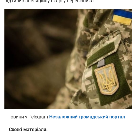
відхилив апеляційну скаргу перевізника.
Новини у Telegram
Незалежний громадський портал
Схожі матеріали: