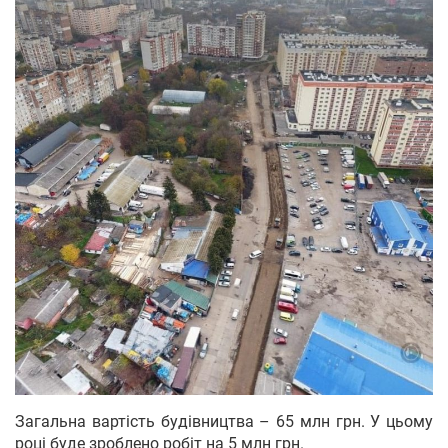
Загальна вартість будівництва – 65 млн грн. У цьому
році буде зроблено робіт на 5 млн грн.