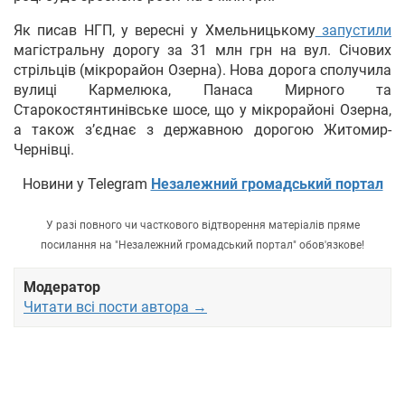
Як писав НГП, у вересні у Хмельницькому
запустили
магістральну дорогу за 31 млн грн на вул. Січових
стрільців (мікрорайон Озерна). Нова дорога сполучила
вулиці Кармелюка, Панаса Мирного та
Старокостянтинівське шосе, що у мікрорайоні Озерна,
а також з’єднає з державною дорогою Житомир-
Чернівці.
Новини у Telegram
Незалежний громадський портал
У разі повного чи часткового відтворення матеріалів пряме
посилання на "Незалежний громадський портал" обов'язкове!
Модератор
Читати всі пости автора →