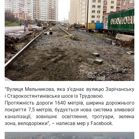
“Вулиця Мельникова, яка з’єднає вулицю Зарічанську
і Старокостянтинівське шосе із Трудовою.
Протяжність дороги 1640 метрів, ширина дорожнього
покриття 7,5 метрів, будується нова система зливової
каналізації, зовнішнє освітлення, тротуари, зелена
зона, велодоріжки”, – написав мер у Facebook.