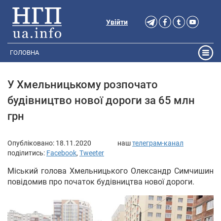
Увійти
ГОЛОВНА
У Хмельницькому розпочато
будівництво нової дороги за 65 млн
грн
Опубліковано:
18.11.2020
наш
телеграм-канал
поділитись:
Facebook
,
Tweeter
Міський голова Хмельницького Олександр Симчишин
повідомив про початок будівництва нової дороги.