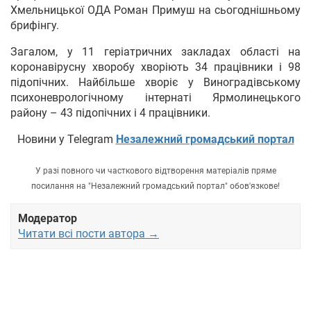
Хмельницької ОДА Роман Примуш на сьогоднішньому
брифінгу.
Загалом, у 11 геріатричних закладах області на
коронавірусну хворобу хворіють 34 працівники і 98
підопічних. Найбільше хворіє у Виноградівському
психоневрологічному інтернаті Ярмолинецького
району – 43 підопічних і 4 працівники.
Новини у Telegram
Незалежний громадський портал
У разі повного чи часткового відтворення матеріалів пряме
посилання на "Незалежний громадський портал" обов'язкове!
Модератор
Читати всі пости автора →