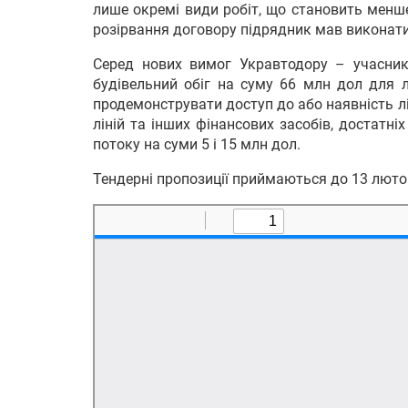
лише окремі види робіт, що становить менше
розірвання договору підрядник мав виконати
Серед нових вимог Укравтодору – учасник
будівельний обіг на суму 66 млн дол для л
продемонструвати доступ до або наявність лі
ліній та інших фінансових засобів, достатн
потоку на суми 5 і 15 млн дол.
Тендерні пропозиції приймаються до 13 лютог