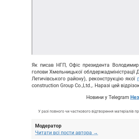
Як писав НГП, Офіс президента Володими
голови Хмельницької облдержадміністрації Д
Летичівського району), реконструкцію якої
construction Group Co.,Ltd.,. Наразі цей відрі
Новини у Telegram
Нез
У разі повного чи часткового відтворення матеріалів 
Модератор
Читати всі пости автора →