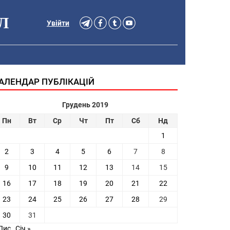
Л
Увійти
АЛЕНДАР ПУБЛІКАЦІЙ
Грудень 2019
Пн
Вт
Ср
Чт
Пт
Сб
Нд
1
2
3
4
5
6
7
8
9
10
11
12
13
14
15
16
17
18
19
20
21
22
23
24
25
26
27
28
29
30
31
Лис
Січ »