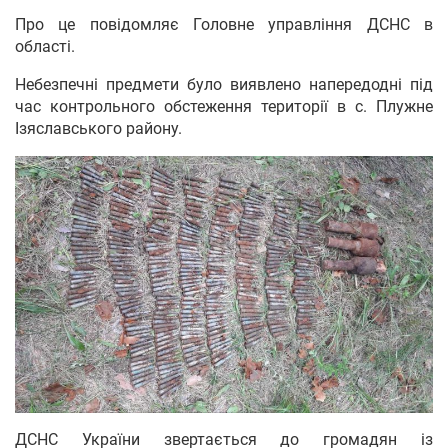
Про це повідомляє Головне управління ДСНС в
області.
Небезпечні предмети було виявлено напередодні під
час контрольного обстеження території в с. Плужне
Ізяславського району.
ДСНС України звертається до громадян із