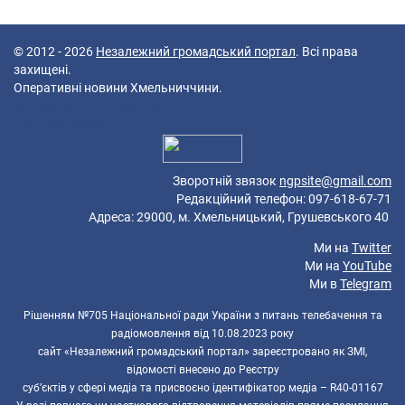
© 2012 - 2026
Незалежний громадський портал
. Всі права
захищені.
Оперативні новини Хмельниччини.
38 queries in 0,145 seconds.
Platform: Mobile.
Зворотній звязок
ngpsite@gmail.com
Редакційний телефон: 097-618-67-71
Адреса: 29000, м. Хмельницький, Грушевського 40
Ми на
Twitter
Ми на
YouTube
Ми в
Telegram
Рішенням №705 Національної ради України з питань телебачення та
радіомовлення від 10.08.2023 року
сайт «Незалежний громадський портал» зареєстровано як ЗМІ,
відомості внесено до Реєстру
суб’єктів у сфері медіа та присвоєно ідентифікатор медіа – R40-01167