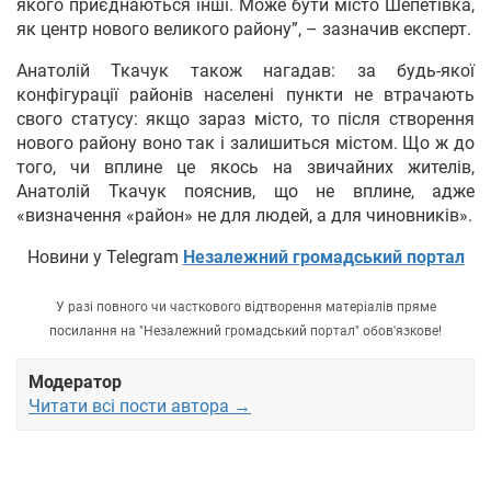
якого приєднаються інші. Може бути місто Шепетівка,
як центр нового великого району”, – зазначив експерт.
Анатолій Ткачук також нагадав: за будь-якої
конфігурації районів населені пункти не втрачають
свого статусу: якщо зараз місто, то після створення
нового району воно так і залишиться містом. Що ж до
того, чи вплине це якось на звичайних жителів,
Анатолій Ткачук пояснив, що не вплине, адже
«визначення «район» не для людей, а для чиновників».
Новини у Telegram
Незалежний громадський портал
У разі повного чи часткового відтворення матеріалів пряме
посилання на "Незалежний громадський портал" обов'язкове!
Модератор
Читати всі пости автора →