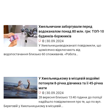
Хмельничани заборгували перед
водоканалом понад 80 млн. грн: ТОП-10
будинків-боржників
0
|
30.09.2024
У Хмельницькводоканалі повідомили, що
щомісячно відключають від
водопостачання близько 60 споживачів. «Робота...
У Хмельницькому в місцевій водоймі
потонули 8-річна дівчинка та її 45-річна
мати
0
|
30.09.2024
28 вересня близько 13:40 години до поліції
надійшло повідомлення про те, що по вул.
Береговій у Хмельницькому в місцевій...