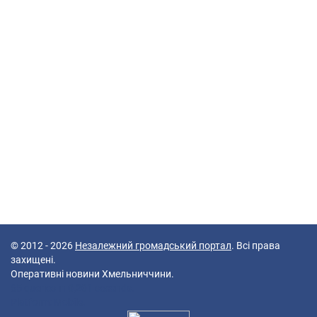
© 2012 - 2026
Незалежний громадський портал
. Всі права
захищені.
Оперативні новини Хмельниччини.
65 queries in 0,201 seconds.
Platform: Mobile.