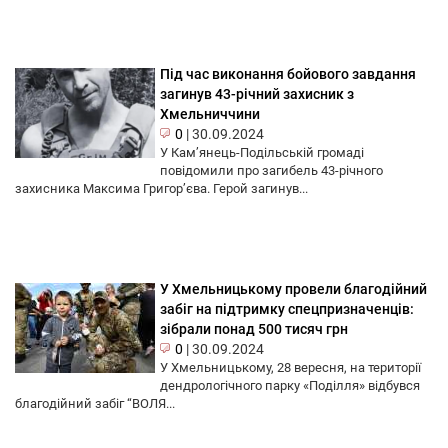
Під час виконання бойового завдання
загинув 43-річний захисник з
Хмельниччини
0
|
30.09.2024
У Кам’янець-Подільській громаді
повідомили про загибель 43-річного
захисника Максима Григор’єва. Герой загинув...
У Хмельницькому провели благодійний
забіг на підтримку спецпризначенців:
зібрали понад 500 тисяч грн
0
|
30.09.2024
У Хмельницькому, 28 вересня, на території
дендрологічного парку «Поділля» відбувся
благодійний забіг “ВОЛЯ...