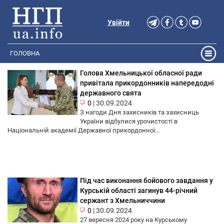
Увійти
ГОЛОВНА
Голова Хмельницької обласної ради
привітала прикордонників напередодні
державного свята
0
|
30.09.2024
З нагоди Дня захисників та захисниць
України відбулися урочистості в
Національній академії Державної прикордонної...
Під час виконання бойового завдання у
Курській області загинув 44-річний
сержант з Хмельниччини
0
|
30.09.2024
27 вересня 2024 року на Курському