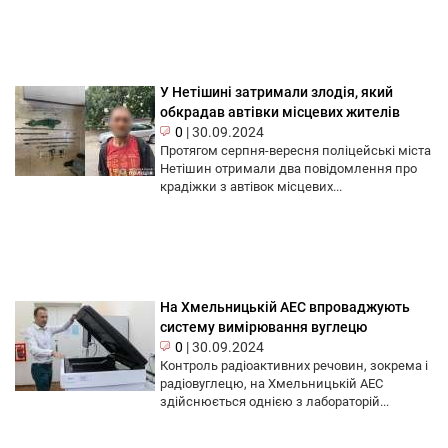
У Нетішині затримали злодія, який
обкрадав автівки місцевих жителів
0
|
30.09.2024
Протягом серпня-вересня поліцейські міста
Нетішин отримали два повідомлення про
крадіжки з автівок місцевих...
На Хмельницькій АЕС впроваджують
систему вимірювання вуглецю
0
|
30.09.2024
Контроль радіоактивних речовин, зокрема і
радіовуглецю, на Хмельницькій АЕС
здійснюється однією з лабораторій...