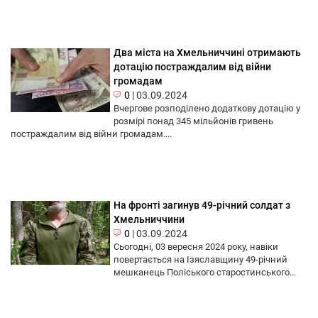
Два міста на Хмельниччині отримають
дотацію постраждалим від війни
громадам
0
|
03.09.2024
Вчергове розподілено додаткову дотацію у
розмірі понад 345 мільйонів гривень
постраждалим від війни громадам....
На фронті загинув 49-річний солдат з
Хмельниччини
0
|
03.09.2024
Сьогодні, 03 вересня 2024 року, навіки
повертається на Ізяславщину 49-річний
мешканець Поліського старостинського...