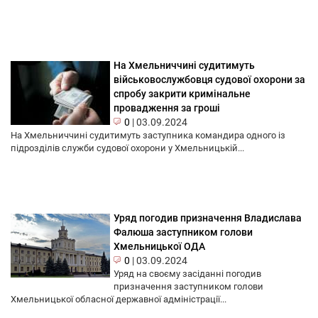
На Хмельниччині судитимуть
військовослужбовця судової охорони за
спробу закрити кримінальне
провадження за гроші
0
|
03.09.2024
На Хмельниччині судитимуть заступника командира одного із
підрозділів служби судової охорони у Хмельницькій...
Уряд погодив призначення Владислава
Фалюша заступником голови
Хмельницької ОДА
0
|
03.09.2024
Уряд на своєму засіданні погодив
призначення заступником голови
Хмельницької обласної державної адміністрації...