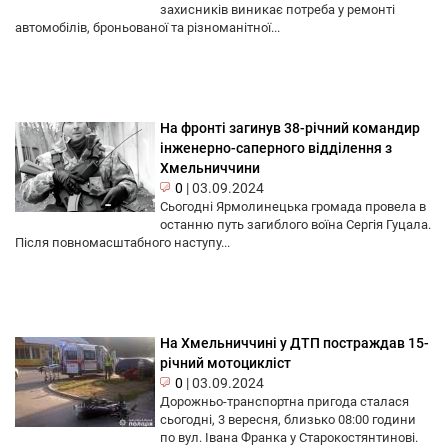
захисників виникає потреба у ремонті
автомобілів, броньованої та різноманітної...
На фронті загинув 38-річний командир
інженерно-саперного відділення з
Хмельниччини
0
|
03.09.2024
Сьогодні Ярмолинецька громада провела в
останню путь загиблого воїна Сергія Гуцала.
Після повномасштабного наступу...
На Хмельниччині у ДТП постраждав 15-
річний мотоцикліст
0
|
03.09.2024
Дорожньо-транспортна пригода сталася
сьогодні, 3 вересня, близько 08:00 години
по вул. Івана Франка у Старокостянтинові.