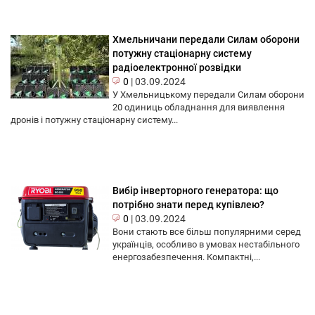
Хмельничани передали Силам оборони
потужну стаціонарну систему
радіоелектронної розвідки
0
|
03.09.2024
У Хмельницькому передали Силам оборони
20 одиниць обладнання для виявлення
дронів і потужну стаціонарну систему...
Вибір інверторного генератора: що
потрібно знати перед купівлею?
0
|
03.09.2024
Вони стають все більш популярними серед
українців, особливо в умовах нестабільного
енергозабезпечення. Компактні,...