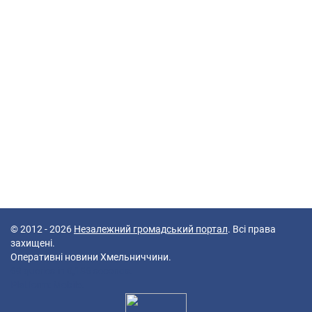
© 2012 - 2026
Незалежний громадський портал
. Всі права
захищені.
Оперативні новини Хмельниччини.
69 queries in 0,186 seconds.
Platform: Mobile.