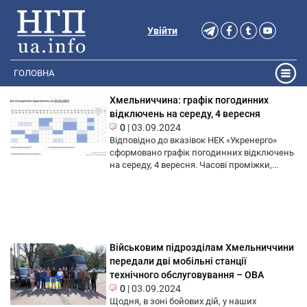
Увійти
ГОЛОВНА
Хмельниччина: графік погодинних
відключень на середу, 4 вересня
0
|
03.09.2024
Відповідно до вказівок НЕК «Укренерго»
сформовано графік погодинних відключень
на середу, 4 вересня. Часові проміжки,...
Військовим підрозділам Хмельниччини
передали дві мобільні станції
технічного обслуговування – ОВА
0
|
03.09.2024
Щодня, в зоні бойових дій, у наших