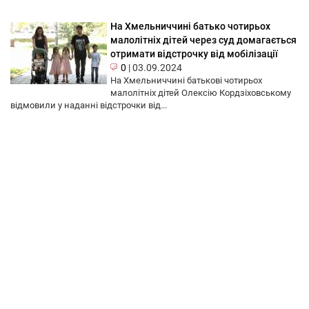
На Хмельниччині батько чотирьох
малолітніх дітей через суд домагається
отримати відстрочку від мобілізації
0
|
03.09.2024
На Хмельниччині батькові чотирьох
малолітніх дітей Олексію Кордзіховському
відмовили у наданні відстрочки від...