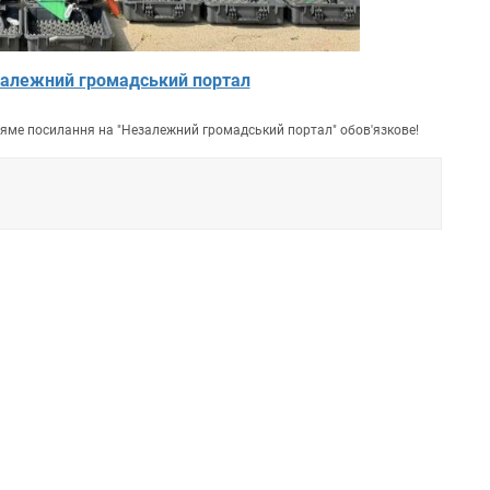
алежний громадський портал
пряме посилання на "Незалежний громадський портал" обов'язкове!