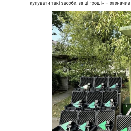
купувати такі засоби, за ці гроші» – зазначи