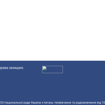
 права захищені.
Ад
5 Національної ради України з питань телебачення та радіомовлення від 10