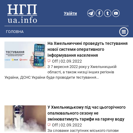
Увійти
ГОЛОВНА
На Хмельниччині проведуть тестування
нової системи оперативного
інформування населення
Off
|
02.09.2022
З 7 вересня 2022 року у Хмельницькій
області, а також низці інших регіонів
України, ДСНС України буде проводити тестування...
У Хмельницькому під час цьогорічного
опалювального сезону не
змінюватимуть тарифи на гарячу воду
Off
|
02.09.2022
За словами заступник міського голови